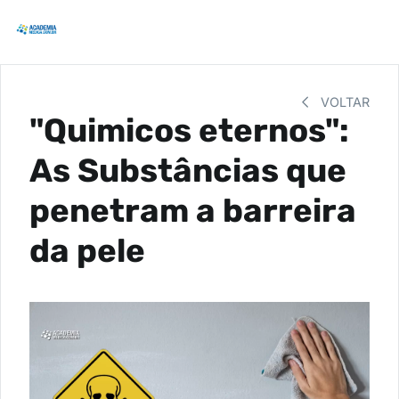
VOLTAR
"Quimicos eternos":
As Substâncias que
penetram a barreira
da pele