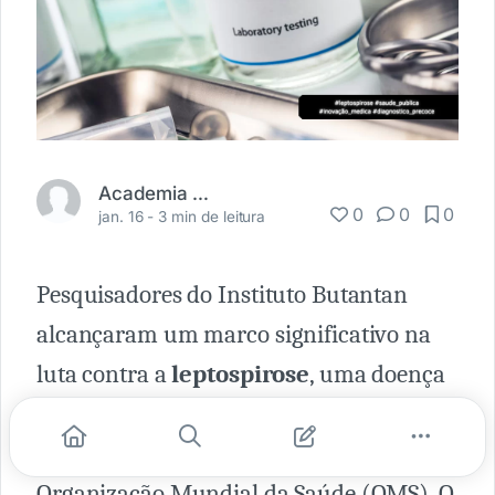
Academia Médica
0
0
0
jan. 16 -
3 min de leitura
Pesquisadores do Instituto Butantan
alcançaram um marco significativo na
luta contra a
leptospirose
, uma doença
negligenciada e frequentemente
subnotificada, conforme destacado pela
Organização Mundial da Saúde (OMS). O