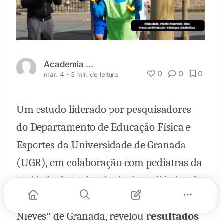
Academia Médica
0
0
0
mar. 4 -
3 min de leitura
Um estudo liderado por pesquisadores
do Departamento de Educação Física e
Esportes da Universidade de Granada
(UGR), em colaboração com pediatras da
Unidade de Endocrinologia Pediátrica do
Hospital Universitário "Virgen de las
Nieves" de Granada, revelou
resultados