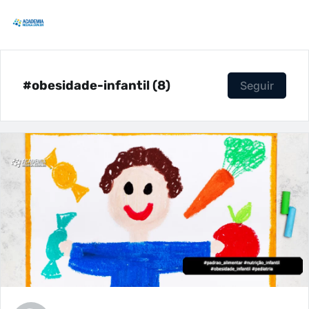
#obesidade-infantil (8)
Seguir