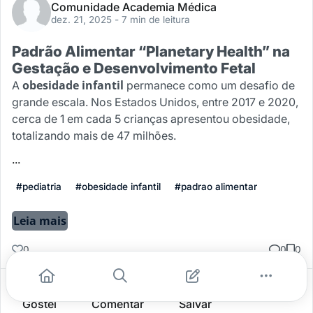
Comunidade Academia Médica
dez. 21, 2025
- 7 min de leitura
Padrão Alimentar “Planetary Health” na
Gestação e Desenvolvimento Fetal
obesidade infantil
A
permanece como um desafio de
grande escala. Nos Estados Unidos, entre 2017 e 2020,
cerca de 1 em cada 5 crianças apresentou obesidade,
totalizando mais de 47 milhões.
...
#pediatria
#obesidade infantil
#padrao alimentar
Leia mais
0
0
0
Gostei
Comentar
Salvar