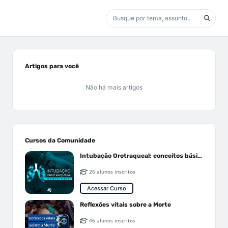
Artigos para você
Não há mais artigos
Cursos da Comunidade
Intubação Orotraqueal: conceitos básicos
26 alunos inscritos
Acessar Curso
Reflexões vitais sobre a Morte
46 alunos inscritos