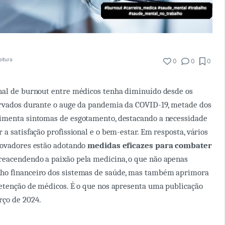
eitura
0
0
0
nal de burnout entre médicos tenha diminuído desde os
ervados durante o auge da pandemia da COVID-19, metade dos
imenta sintomas de esgotamento, destacando a necessidade
a satisfação profissional e o bem-estar. Em resposta, vários
novadores estão adotando
medidas eficazes para combater
reacendendo a paixão pela medicina, o que não apenas
o financeiro dos sistemas de saúde, mas também aprimora
etenção de médicos. É o que nos apresenta uma publicação
rço de 2024.