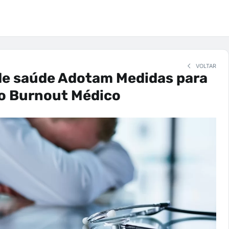
VOLTAR
de saúde Adotam Medidas para
o Burnout Médico