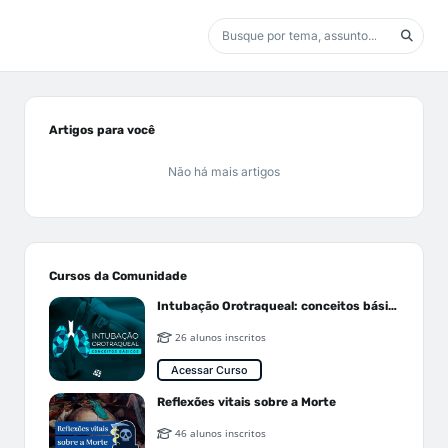
Artigos para você
Não há mais artigos
Cursos da Comunidade
Intubação Orotraqueal: conceitos básicos
26 alunos inscritos
Acessar Curso
Reflexões vitais sobre a Morte
46 alunos inscritos