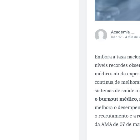
Academia Médica
mar. 12 -
4 min de l
Embora a taxa nacio
níveis recordes obs
médicos ainda exper
contínua de melhorar 
sistemas de saúde i
o burnout médico,
melhora o desempenh
o recrutamento e a r
da AMA de 07 de ma