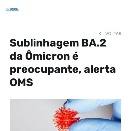
VOLTAR
Sublinhagem BA.2
da Ômicron é
preocupante, alerta
OMS