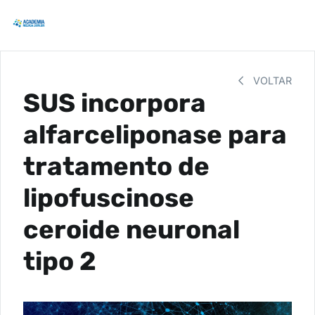
VOLTAR
SUS incorpora
alfarceliponase para
tratamento de
lipofuscinose
ceroide neuronal
tipo 2