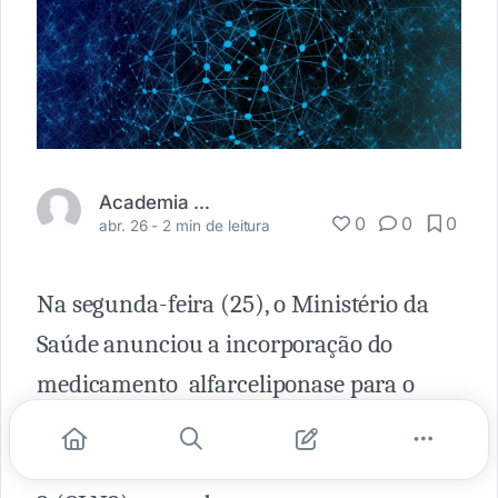
Academia Médica
0
0
0
abr. 26 -
2 min de leitura
Na segunda-feira (25), o Ministério da
Saúde anunciou a incorporação do
medicamento alfarceliponase para o
tratamento de pacientes
com lipofuscinose ceroide neuronal tipo