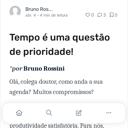
Bruno Rossini
0
3
0
abr. 4 -
4 min de leitura
Tempo é uma questão
de prioridade!
*
por
Bruno Rossini
Olá, colega doutor, como anda a sua
agenda? Muitos compromissos?
Uma adequada gestão do tempo é
fundamental para conseguirmos uma
produtividade satisfatória. Para nós,