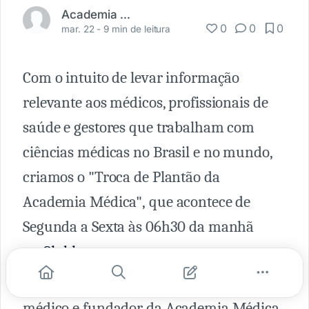
Academia Médica
0
0
0
mar. 22 -
9 min de leitura
Com o intuito de levar informação
relevante aos médicos, profissionais de
saúde e gestores que trabalham com
ciências médicas no Brasil e no mundo,
criamos o "Troca de Plantão da
Academia Médica", que acontece de
Segunda a Sexta às 06h30 da manhã
no
Clubhouse
.
Comandado por
Fernando Carbonieri
,
médico e fundador da Academia Médica,