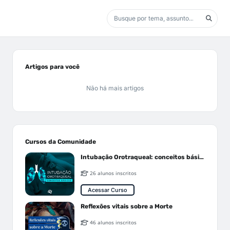
Artigos para você
Não há mais artigos
Cursos da Comunidade
Intubação Orotraqueal: conceitos básicos
26 alunos inscritos
Acessar Curso
Reflexões vitais sobre a Morte
46 alunos inscritos