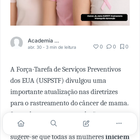
Academia Médica
0
0
0
abr. 30 -
3 min de leitura
A Força-Tarefa de Serviços Preventivos
dos EUA (USPSTF) divulgou uma
importante atualização nas diretrizes
para o rastreamento do câncer de mama.
Segundo a nova recomendação,
publicada em 30 de abril de 2024,
sugere-se que todas as mulheres
iniciem