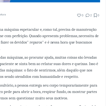
eitura
0
2
0
a máquina espetacular e, como tal, precisa de manutenção
ne com perfeição. Quando apresenta problemas, necessita de
 fazer os devidos" reparos" e é nessa hora que buscamos
.
as máquinas, ao procurar ajuda, muitas coisas são levadas
paciente se sinta bem ao relatar suas dores e queixas. Isso é
 das máquinas: o fato de sentirmos, além daquilo que nos
os sendo atendidos com humanidade e respeito.
sultório, a pessoa entrega seu corpo temporariamente para
co pede para abrir a boca, respirar fundo, ou mostrar partes
cemos sem questionar muito seus motivos.