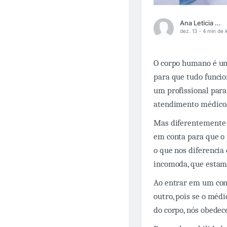
Ana Leticia Boeno
dez. 13 -
4 min de l
O corpo humano é um
para que tudo funcio
um profissional para
atendimento médico
Mas diferentemente d
em conta para que o 
o que nos diferencia
incomoda, que estam
Ao entrar em um con
outro, pois se o médi
do corpo, nós obede