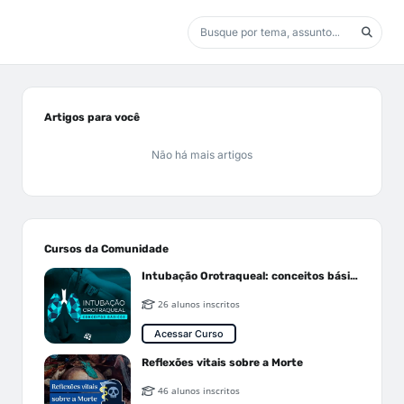
Artigos para você
Não há mais artigos
Cursos da Comunidade
Intubação Orotraqueal: conceitos básicos
26 alunos inscritos
Acessar Curso
Reflexões vitais sobre a Morte
46 alunos inscritos