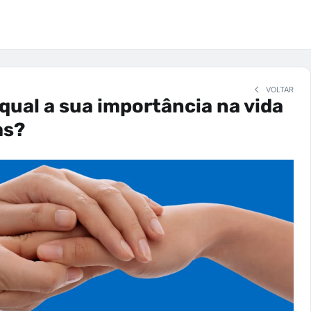
VOLTAR
qual a sua importância na vida
as?