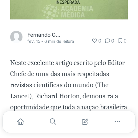
Fernando Carbonieri
0
0
0
fev. 15 -
6 min de leitura
Neste excelente artigo escrito pelo Editor
Chefe de uma das mais respeitadas
revistas científicas do mundo (The
Lancet), Richard Horton, demonstra a
oportunidade que toda a nação brasileira
tem neste momento frente a epidemia do
Zika Virus no país.