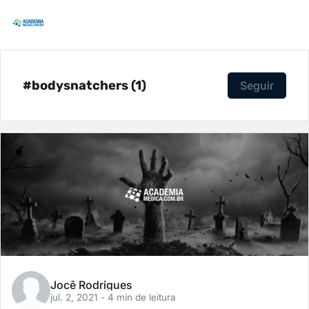
#bodysnatchers (1)
Seguir
Jocê Rodrigues
jul. 2, 2021
- 4 min de leitura