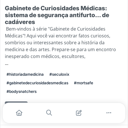
Gabinete de Curiosidades Médicas:
sistema de segurança antifurto... de
cadáveres
Bem-vindos à série "Gabinete de Curiosidades
Médicas"! Aqui você vai encontrar fatos curiosos,
sombrios ou interessantes sobre a história da
medicina e das artes. Prepare-se para um encontro
inesperado com médicos, escultores,
...
#historiadamedicina
#seculoxix
#gabinetedecuriosidadesmedicas
#mortsafe
#bodysnatchers
Leia mais
1
0
0