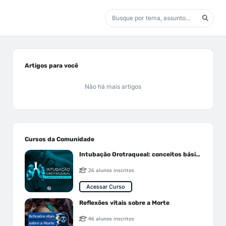
Artigos para você
Não há mais artigos
Cursos da Comunidade
Intubação Orotraqueal: conceitos básicos
26 alunos inscritos
Acessar Curso
Reflexões vitais sobre a Morte
46 alunos inscritos