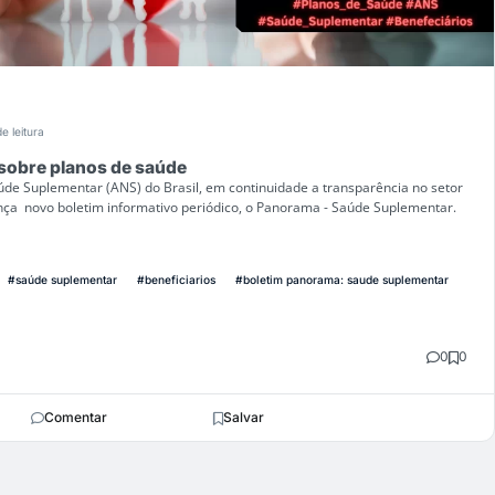
e leitura
sobre planos de saúde
úde Suplementar (ANS) do Brasil, em continuidade a transparência no setor
nça novo boletim informativo periódico, o Panorama - Saúde Suplementar.
#saúde suplementar
#beneficiarios
#boletim panorama: saude suplementar
0
0
Comentar
Salvar