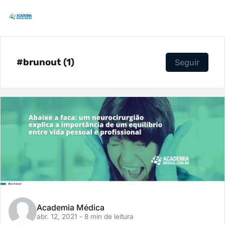
#brunout (1)
Seguir
Academia Médica
abr. 12, 2021
- 8 min de leitura