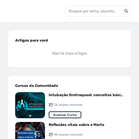
Artigos para você
Não há mais artigos
Cursos da Comunidade
Intubação Orotraqueal: conceitos básicos
26 alunos inscritos
Acessar Curso
Reflexões vitais sobre a Morte
46 alunos inscritos