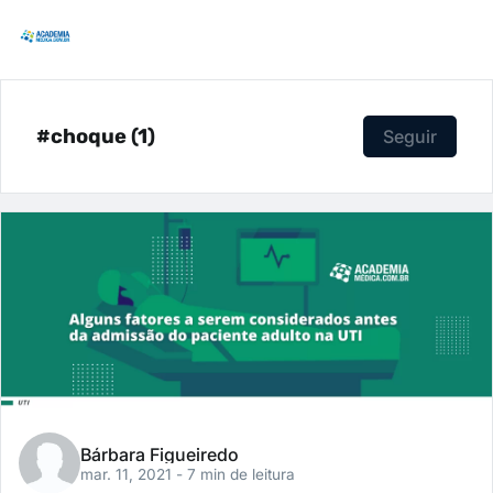
#choque (1)
Seguir
Bárbara Figueiredo
mar. 11, 2021
- 7 min de leitura