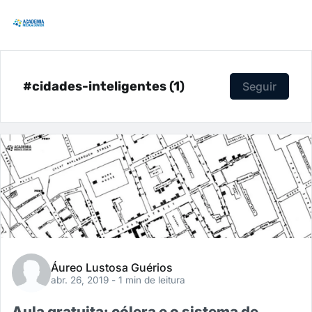
#cidades-inteligentes (1)
Seguir
Áureo Lustosa Guérios
abr. 26, 2019
- 1 min de leitura
Aula gratuita: cólera e o sistema de