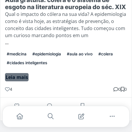
esgoto na literatura europeia do séc. XIX
Qual o impacto do cólera na sua vida? A epidemiologia
como é vista hoje, as estratégias de prevenção, o
conceito das cidades inteligentes. Tudo começou com
um curioso marcando pontos em um
...
#medicina
#epidemiologia
#aula ao vivo
#colera
#cidades inteligentes
Leia mais
4
0
0
Gostei
Comentar
Salvar