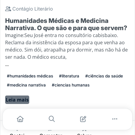
Contágio Literário
Humanidades Médicas e Medicina
Narrativa. O que são e para que servem?
Imagine:Seu José entra no consultório cabisbaixo.
Reclama da insistência da esposa para que venha ao
médico. Sim dói, atrapalha pra dormir, mas não há de
ser nada. O médico escuta,
...
#humanidades médicas
#literatura
#ciências da saúde
#medicina narrativa
#ciencias humanas
Leia mais
22
0
0