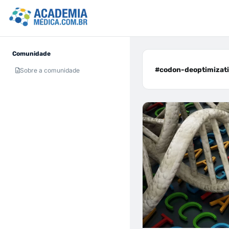
Comunidade
#codon-deoptimizati
Sobre a comunidade