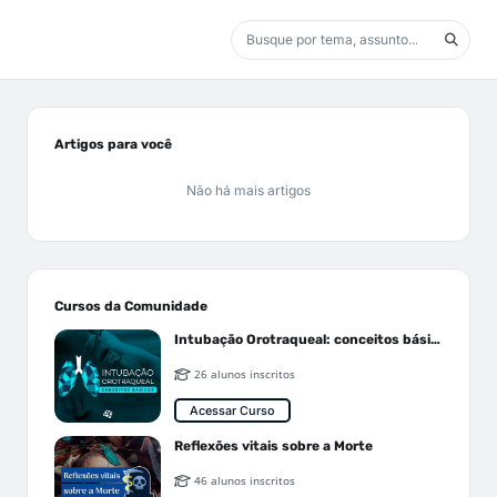
Artigos para você
Não há mais artigos
Cursos da Comunidade
Intubação Orotraqueal: conceitos básicos
26 alunos inscritos
Acessar Curso
Reflexões vitais sobre a Morte
46 alunos inscritos