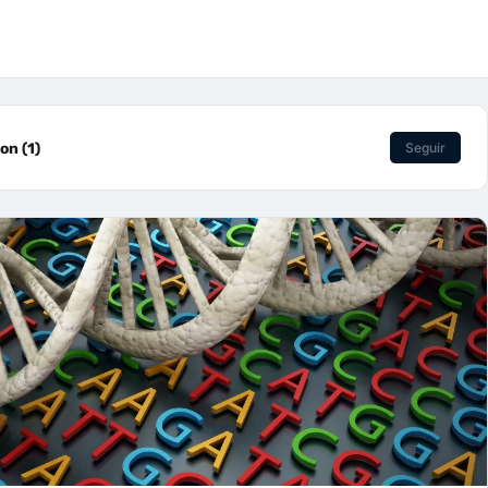
on (1)
Seguir