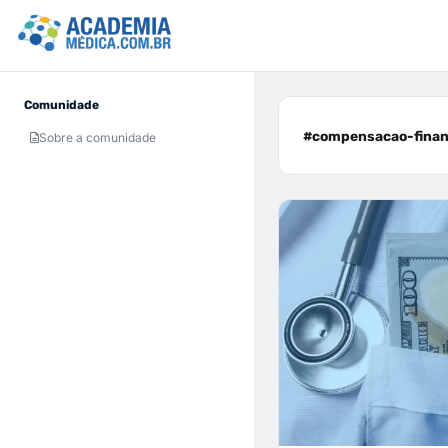
Comunidade
#compensacao-financ
Sobre a comunidade