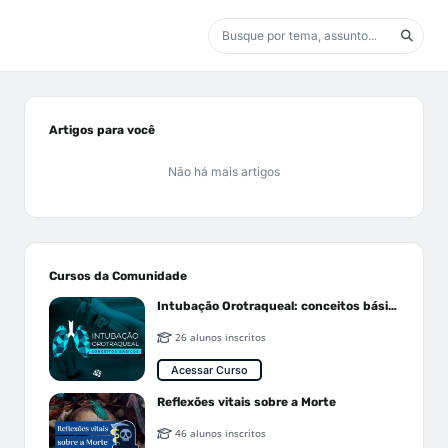
Artigos para você
Não há mais artigos
Cursos da Comunidade
Intubação Orotraqueal: conceitos básicos
26 alunos inscritos
Acessar Curso
Reflexões vitais sobre a Morte
46 alunos inscritos