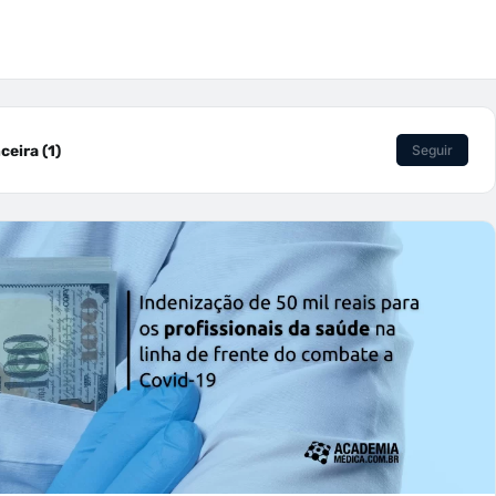
eira (1)
Seguir