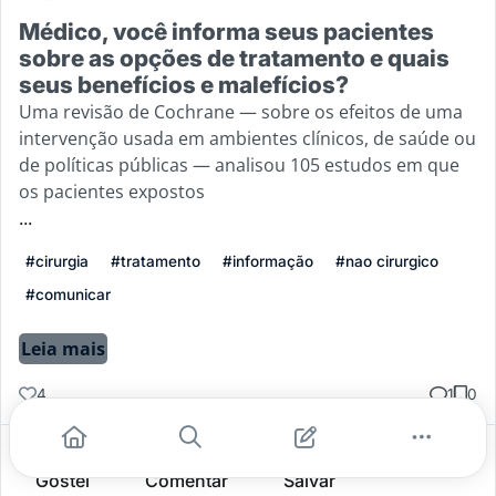
Médico, você informa seus pacientes
sobre as opções de tratamento e quais
seus benefícios e malefícios?
Uma revisão de Cochrane — sobre os efeitos de uma
intervenção usada em ambientes clínicos, de saúde ou
de políticas públicas — analisou 105 estudos em que
os pacientes expostos
...
#cirurgia
#tratamento
#informação
#nao cirurgico
#comunicar
Leia mais
4
1
0
Gostei
Comentar
Salvar