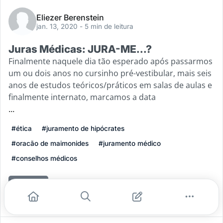
Eliezer Berenstein
jan. 13, 2020
- 5 min de leitura
Juras Médicas: JURA-ME...?
Finalmente naquele dia tão esperado após passarmos
um ou dois anos no cursinho pré-vestibular, mais seis
anos de estudos teóricos/práticos em salas de aulas e
finalmente internato, marcamos a data
...
#ética
#juramento de hipócrates
#oracão de maimonides
#juramento médico
#conselhos médicos
Leia mais
7
1
1