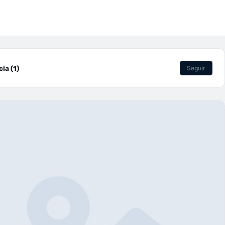
ia (1)
Seguir