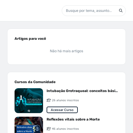
Artigos para você
Não há mais artigos
Cursos da Comunidade
Intubação Orotraqueal: conceitos básicos
26 alunos inscritos
Acessar Curso
Reflexões vitais sobre a Morte
46 alunos inscritos