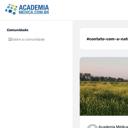
Comunidade
#contato-com-a-natu
Sobre a comunidade
Academia Médica