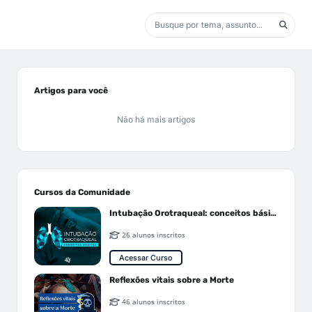
Artigos para você
Não há mais artigos
Cursos da Comunidade
Intubação Orotraqueal: conceitos básicos
26 alunos inscritos
Acessar Curso
Reflexões vitais sobre a Morte
46 alunos inscritos