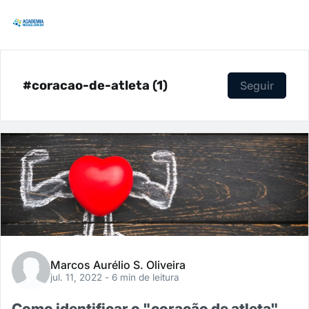
#coracao-de-atleta (1)
Seguir
Marcos Aurélio S. Oliveira
jul. 11, 2022
- 6 min de leitura
Como identificar o "coração de atleta"