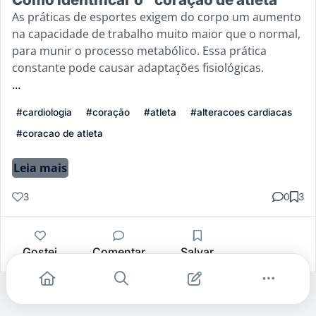
As práticas de esportes exigem do corpo um aumento
na capacidade de trabalho muito maior que o normal,
para munir o processo metabólico. Essa prática
constante pode causar adaptações fisiológicas.
...
#cardiologia
#coração
#atleta
#alteracoes cardiacas
#coracao de atleta
Leia mais
3
0
3
Gostei
Comentar
Salvar