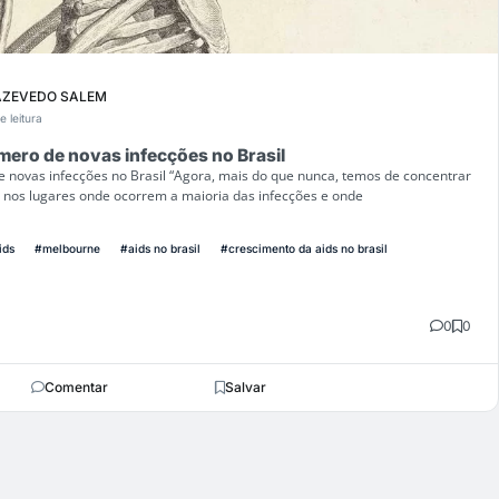
AZEVEDO SALEM
e leitura
mero de novas infecções no Brasil
 novas infecções no Brasil “Agora, mais do que nunca, temos de concentrar
s nos lugares onde ocorrem a maioria das infecções e onde
ids
#melbourne
#aids no brasil
#crescimento da aids no brasil
0
0
Comentar
Salvar