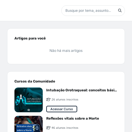
Artigos para você
Não há mais artigos
Cursos da Comunidade
Intubação Orotraqueal: conceitos básicos
26 alunos inscritos
Acessar Curso
Reflexões vitais sobre a Morte
46 alunos inscritos