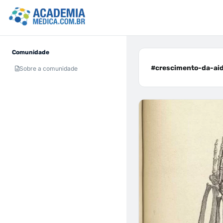
Comunidade
#crescimento-da-aids
Sobre a comunidade