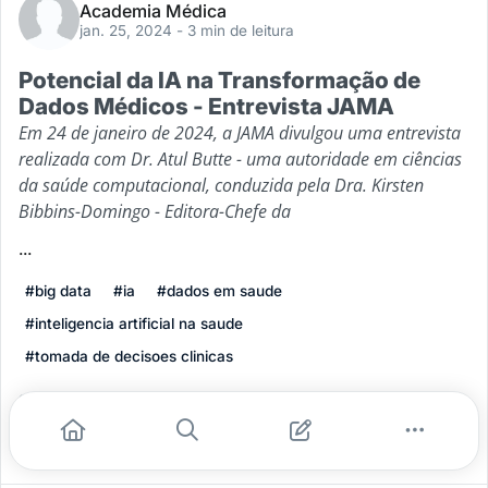
Academia Médica
jan. 25, 2024
- 3 min de leitura
Potencial da IA na Transformação de
Dados Médicos - Entrevista JAMA
Em 24 de janeiro de 2024, a JAMA divulgou uma entrevista
realizada com Dr. Atul Butte - uma autoridade em ciências
da saúde computacional, conduzida pela Dra. Kirsten
Bibbins-Domingo - Editora-Chefe da
...
#big data
#ia
#dados em saude
#inteligencia artificial na saude
#tomada de decisoes clinicas
Leia mais
2
0
0