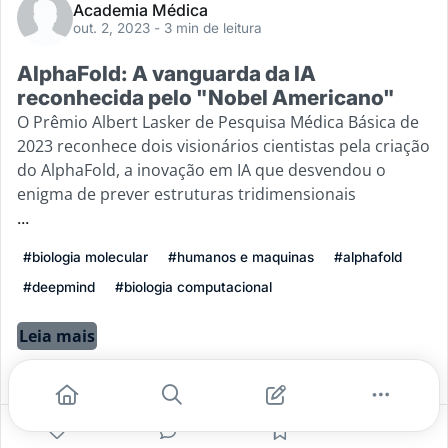
Academia Médica
out. 2, 2023
- 3 min de leitura
AlphaFold: A vanguarda da IA
reconhecida pelo "Nobel Americano"
O Prêmio Albert Lasker de Pesquisa Médica Básica de
2023 reconhece dois visionários cientistas pela criação
do AlphaFold, a inovação em IA que desvendou o
enigma de prever estruturas tridimensionais
...
#biologia molecular
#humanos e maquinas
#alphafold
#deepmind
#biologia computacional
Leia mais
2
0
0