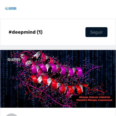
#deepmind (1)
Seguir