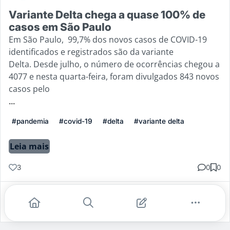
Variante Delta chega a quase 100% de
casos em São Paulo
Em São Paulo, 99,7% dos novos casos de COVID-19
identificados e registrados são da variante
Delta. Desde julho, o número de ocorrências chegou a
4077 e nesta quarta-feira, foram divulgados 843 novos
casos pelo
...
#pandemia
#covid-19
#delta
#variante delta
Leia mais
3
0
0
Gostei
Comentar
Salvar