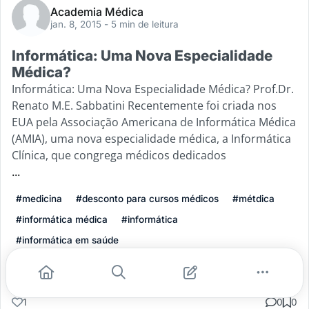
Academia Médica
jan. 8, 2015
- 5 min de leitura
Informática: Uma Nova Especialidade
Médica?
Informática: Uma Nova Especialidade Médica? Prof.Dr.
Renato M.E. Sabbatini Recentemente foi criada nos
EUA pela Associação Americana de Informática Médica
(AMIA), uma nova especialidade médica, a Informática
Clínica, que congrega médicos dedicados
...
#medicina
#desconto para cursos médicos
#métdica
#informática médica
#informática
#informática em saúde
Leia mais
1
0
0