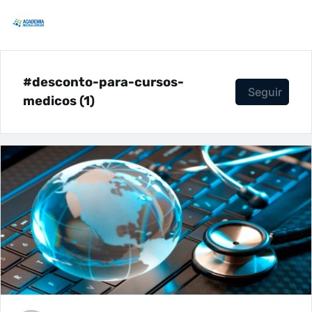
#desconto-para-cursos-
Seguir
medicos (1)