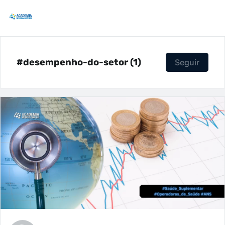
#desempenho-do-setor (1)
Seguir