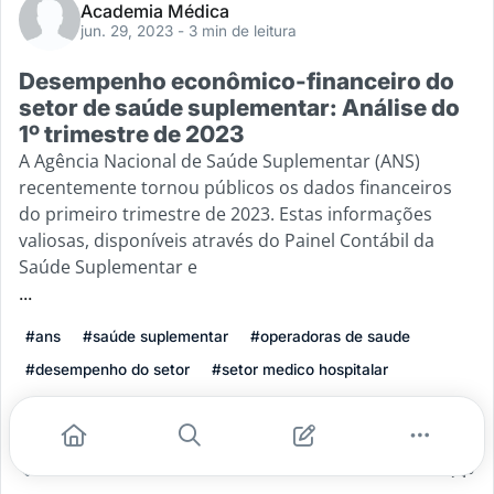
Academia Médica
jun. 29, 2023
- 3 min de leitura
Desempenho econômico-financeiro do
setor de saúde suplementar: Análise do
1º trimestre de 2023
A Agência Nacional de Saúde Suplementar (ANS)
recentemente tornou públicos os dados financeiros
do primeiro trimestre de 2023. Estas informações
valiosas, disponíveis através do Painel Contábil da
Saúde Suplementar e
...
#ans
#saúde suplementar
#operadoras de saude
#desempenho do setor
#setor medico hospitalar
Leia mais
3
1
0