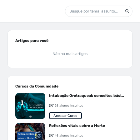
Artigos para você
Não há mais artigos
Cursos da Comunidade
Intubação Orotraqueal: conceitos básicos
26 alunos inscritos
Acessar Curso
Reflexões vitais sobre a Morte
46 alunos inscritos