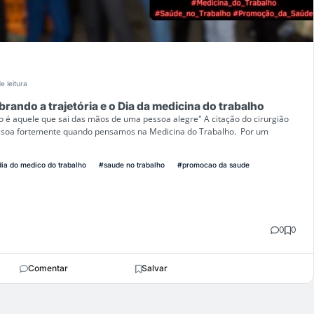
e leitura
rando a trajetória e o Dia da medicina do trabalho
o é aquele que sai das mãos de uma pessoa alegre" A citação do cirurgião
essoa fortemente quando pensamos na Medicina do Trabalho. Por um
ia do medico do trabalho
#saude no trabalho
#promocao da saude
0
0
Comentar
Salvar