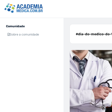
Comunidade
#dia-do-medico-do-t
Sobre a comunidade