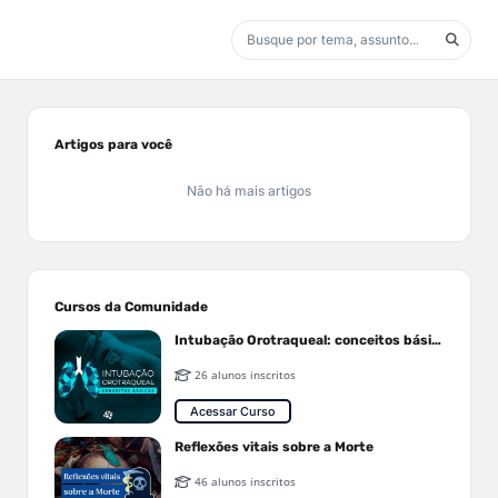
Artigos para você
Não há mais artigos
Cursos da Comunidade
Intubação Orotraqueal: conceitos básicos
26 alunos inscritos
Acessar Curso
Reflexões vitais sobre a Morte
46 alunos inscritos