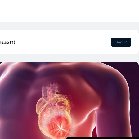
sao (1)
Seguir