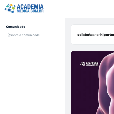
Comunidade
#diabetes-e-hiperten
Sobre a comunidade