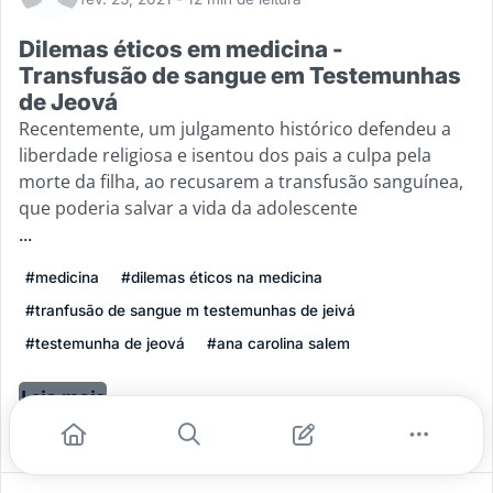
Dilemas éticos em medicina -
Transfusão de sangue em Testemunhas
de Jeová
Recentemente, um julgamento histórico defendeu a
liberdade religiosa e isentou dos pais a culpa pela
morte da filha, ao recusarem a transfusão sanguínea,
que poderia salvar a vida da adolescente
...
#medicina
#dilemas éticos na medicina
#tranfusão de sangue m testemunhas de jeivá
#testemunha de jeová
#ana carolina salem
Leia mais
1
2
0