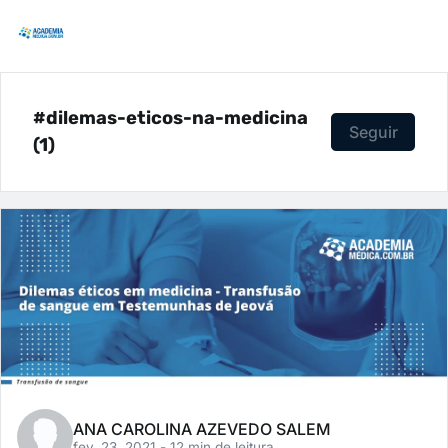
#dilemas-eticos-na-medicina
Seguir
(1)
ANA CAROLINA AZEVEDO SALEM
fev. 23, 2021
- 12 min de leitura