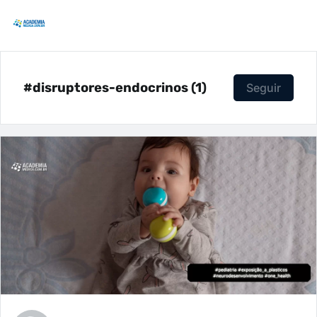
#disruptores-endocrinos (1)
Seguir