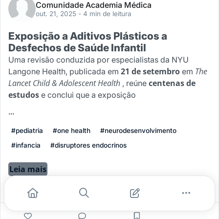
Comunidade Academia Médica
out. 21, 2025
- 4 min de leitura
Exposição a Aditivos Plásticos a
Desfechos de Saúde Infantil
Uma revisão conduzida por especialistas da NYU
21 de setembro
The
Langone Health, publicada em
em
Lancet Child & Adolescent Health
centenas de
, reúne
estudos
e conclui que a exposição
...
#pediatria
#one health
#neurodesenvolvimento
#infancia
#disruptores endocrinos
Leia mais
0
0
0