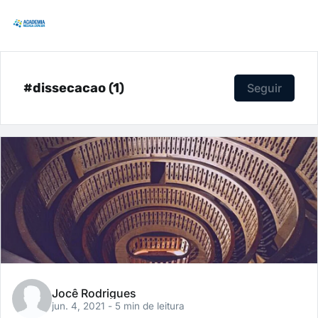
#dissecacao (1)
Seguir
Jocê Rodrigues
jun. 4, 2021
- 5 min de leitura