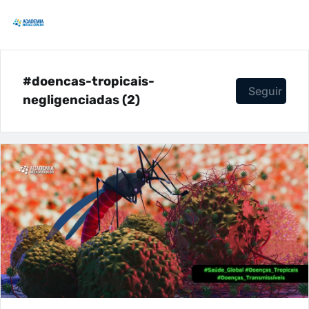
#doencas-tropicais-
Seguir
negligenciadas (2)