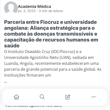
Academia Médica
jul. 3, 2023
- 3 min de leitura
Parceria entre Fiocruz e universidade
angolana: Aliança estratégica para o
combate às doenças transmissíveis e
capacitação de recursos humanos em
saúde
O Instituto Oswaldo Cruz (IOC/Fiocruz) e a
Universidade Agostinho Neto (UAN), sediada em
Luanda, Angola, recentemente estabeleceram uma
parceria de grande potencial para a saúde global. As
instituições firmaram um
...
#fiocruz
#saúde global
#doencas tropicais negligenciadas
#ods-3
#universidade agostinho neto (uan)