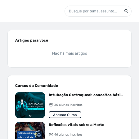
Artigos para você
Não há mais artigos
Cursos da Comunidade
Intubação Orotraqueal: conceitos básicos
26 alunos inscritos
Acessar Curso
Reflexões vitais sobre a Morte
46 alunos inscritos