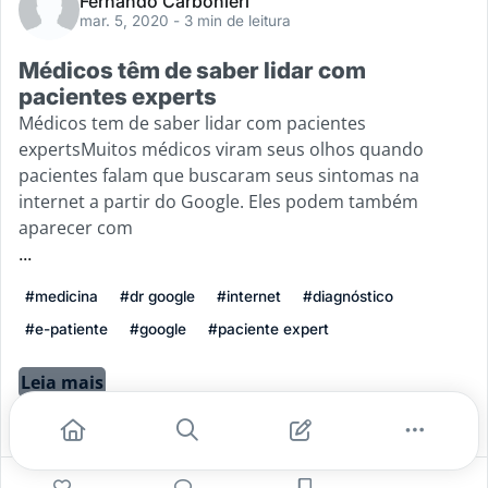
Fernando Carbonieri
mar. 5, 2020
- 3 min de leitura
Médicos têm de saber lidar com
pacientes experts
Médicos tem de saber lidar com pacientes
expertsMuitos médicos viram seus olhos quando
pacientes falam que buscaram seus sintomas na
internet a partir do Google. Eles podem também
aparecer com
...
#medicina
#dr google
#internet
#diagnóstico
#e-patiente
#google
#paciente expert
Leia mais
4
0
0