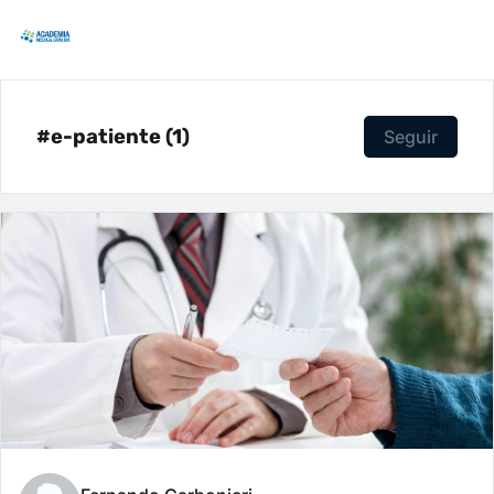
#e-patiente (1)
Seguir