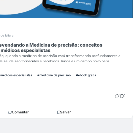
 de leitura
svendando a Medicina de precisão: conceitos
 médicos especialistas
ão, quando a medicina de precisão está transformando profundamente a
e saúde são fornecidos e recebidos. Ainda é um campo novo para
medicos especialistas
#medicina de precisao
#ebook gratis
1
0
Comentar
Salvar