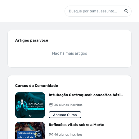
Artigos para você
Não há mais artigos
Cursos da Comunidade
Intubação Orotraqueal: conceitos básicos
26 alunos inscritos
Acessar Curso
Reflexões vitais sobre a Morte
46 alunos inscritos