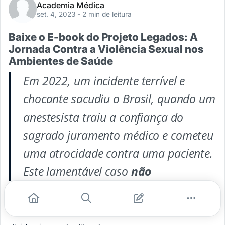
Academia Médica
set. 4, 2023
- 2 min de leitura
Baixe o E-book do Projeto Legados: A
Jornada Contra a Violência Sexual nos
Ambientes de Saúde
Em 2022, um incidente terrível e
chocante sacudiu o Brasil, quando um
anestesista traiu a confiança do
sagrado juramento médico e cometeu
uma atrocidade contra uma paciente.
Este lamentável caso
não
...
#ebook
#profissionais da saúde
#assedio