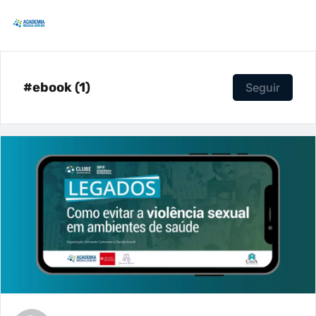
#ebook (1)
Seguir