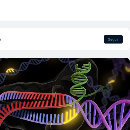
)
Seguir