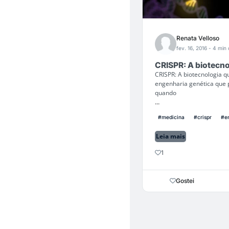
Renata Velloso
fev. 16, 2016
- 4 min 
CRISPR: A biotecno
CRISPR: A biotecnologia 
engenharia genética que p
quando
...
#medicina
#crispr
#e
Leia mais
1
Gostei