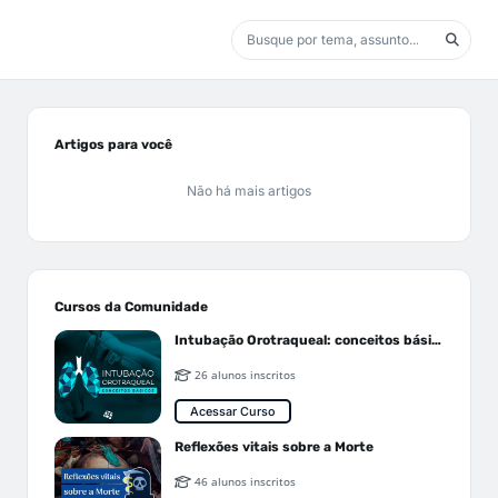
Artigos para você
Não há mais artigos
Cursos da Comunidade
Intubação Orotraqueal: conceitos básicos
26 alunos inscritos
Acessar Curso
Reflexões vitais sobre a Morte
46 alunos inscritos