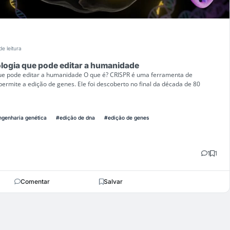
de leitura
logia que pode editar a humanidade
que pode editar a humanidade O que é? CRISPR é uma ferramenta de
ermite a edição de genes. Ele foi descoberto no final da década de 80
ngenharia genética
#edição de dna
#edição de genes
1
1
Comentar
Salvar