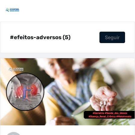
#efeitos-adversos (5)
Seguir