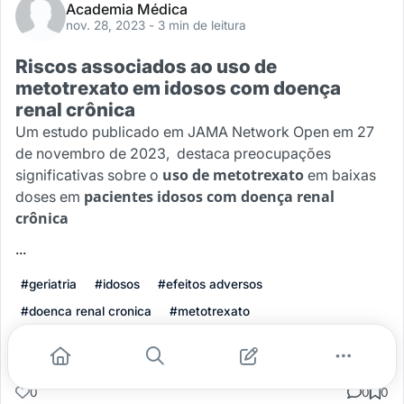
Academia Médica
nov. 28, 2023
- 3 min de leitura
Riscos associados ao uso de
metotrexato em idosos com doença
renal crônica
Um estudo publicado em JAMA Network Open em 27
de novembro de 2023, destaca preocupações
uso de metotrexato
significativas sobre o
em baixas
pacientes idosos com doença renal
doses em
crônica
...
#geriatria
#idosos
#efeitos adversos
#doenca renal cronica
#metotrexato
Leia mais
0
0
0