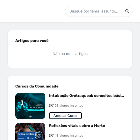
Artigos para você
Não há mais artigos
Cursos da Comunidade
Intubação Orotraqueal: conceitos básicos
26 alunos inscritos
Acessar Curso
Reflexões vitais sobre a Morte
46 alunos inscritos