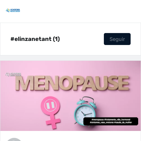
#elinzanetant (1)
Seguir