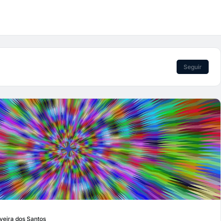
Seguir
veira dos Santos