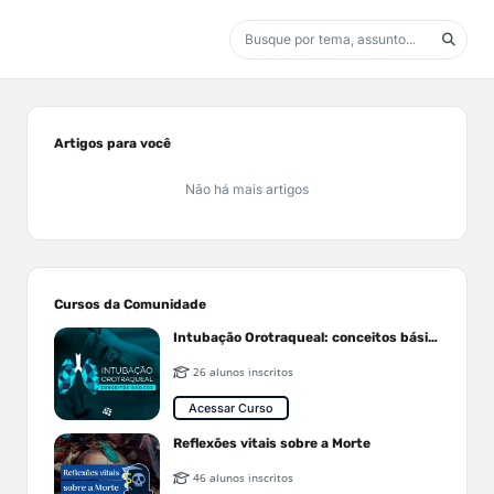
Artigos para você
Não há mais artigos
Cursos da Comunidade
Intubação Orotraqueal: conceitos básicos
26 alunos inscritos
Acessar Curso
Reflexões vitais sobre a Morte
46 alunos inscritos