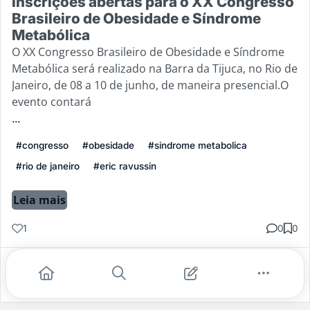
Inscrições abertas para o XX Congresso
Brasileiro de Obesidade e Síndrome
Metabólica
O XX Congresso Brasileiro de Obesidade e Síndrome
Metabólica será realizado na Barra da Tijuca, no Rio de
Janeiro, de 08 a 10 de junho, de maneira presencial.O
evento contará
...
#congresso
#obesidade
#sindrome metabolica
#rio de janeiro
#eric ravussin
Leia mais
1
0
0
Gostei
Comentar
Salvar